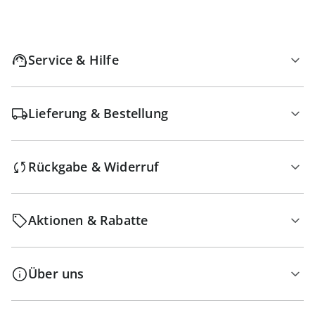
Service & Hilfe
Lieferung & Bestellung
Rückgabe & Widerruf
Aktionen & Rabatte
Über uns