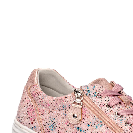
UVP 69,99 €
29,59 €
inkl. MwSt. und zzgl.
Versandkosten
Größe
In den Warenkorb
Sofort lieferbar - in 2-3 Werktagen bei Ihnen
mit Glanzeffekt
leichter Ein- und Ausstieg
herausnehmbare Einlegesohle