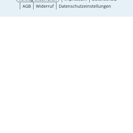
AGB
Widerruf
Datenschutzeinstellungen
Größe wählen
¹ Aktionsbedingungen
schließen