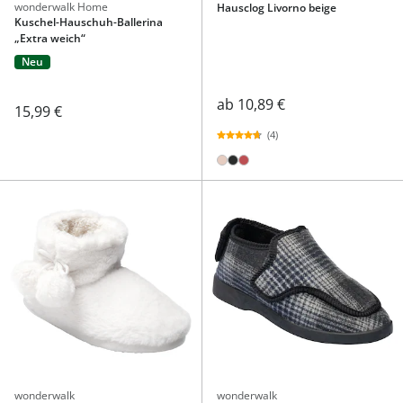
wonderwalk Home
Hausclog Livorno beige
Kuschel-Hauschuh-Ballerina
„Extra weich“
Neu
ab
10,89 €
15,99 €
(4)
wonderwalk
wonderwalk