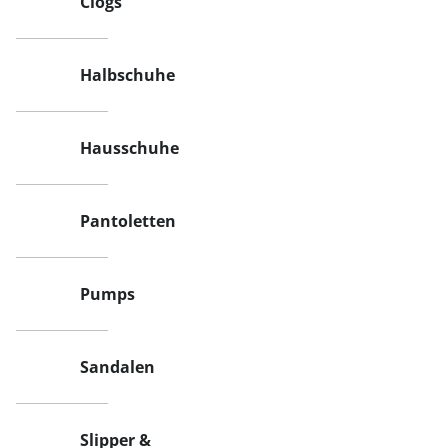
Clogs
Halbschuhe
Hausschuhe
Pantoletten
Pumps
Sandalen
Slipper &