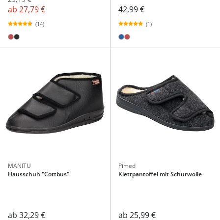
ab
27,79 €
42,99 €
(14)
(1)
MANITU
Pimed
Hausschuh "Cottbus"
Klettpantoffel mit Schurwolle
ab
25,99 €
ab
32,29 €