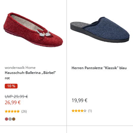
wonderwalk Home
Herren Pantolette "Klassik" blau
Hausschuh-Ballerina „Bärbel“
rot
10 %
UVP 29,99 €
19,99 €
26,99 €
(1)
(26)