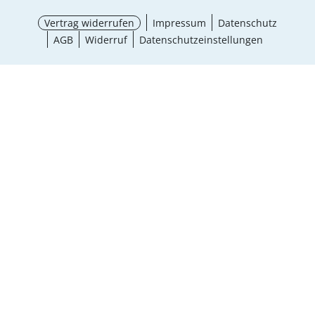
Vertrag widerrufen
Impressum
Datenschutz
AGB
Widerruf
Datenschutzeinstellungen
Größe wählen
¹ Aktionsbedingungen
schließen