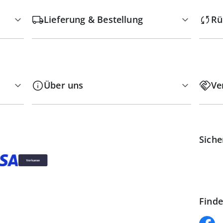
Lieferung & Bestellung
Rü
Über uns
Ve
Siche
Finde