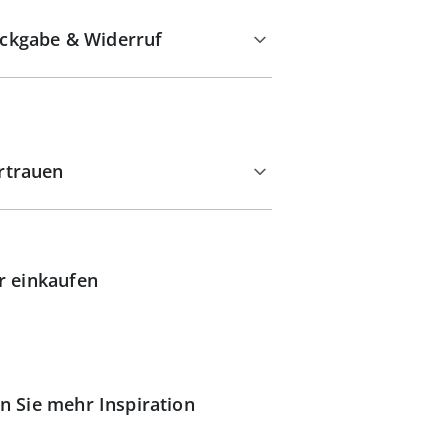
ckgabe & Widerruf
rtrauen
r einkaufen
n Sie mehr Inspiration