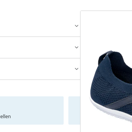
ellen
Newslet