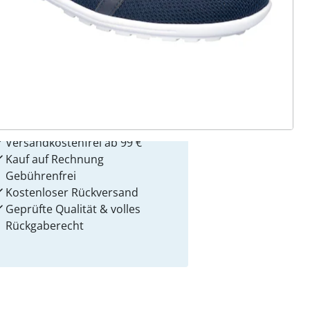
 Gründe für
alzvital
Versandkostenfrei ab 99 €
Kauf auf Rechnung
Gebührenfrei
Kostenloser Rückversand
Geprüfte Qualität & volles
Rückgaberecht