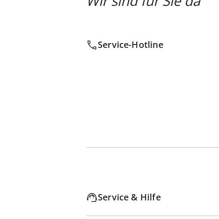
Wir sind für Sie da
Service-Hotline
Service & Hilfe