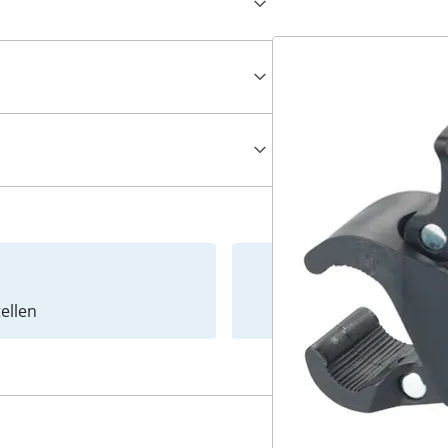
ellen
Newslet