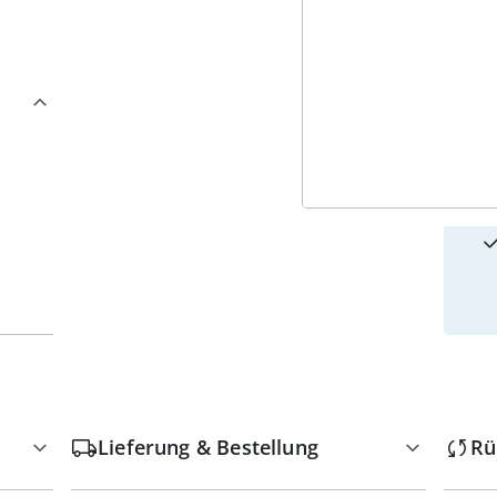
4
w
Lieferung & Bestellung
Rü