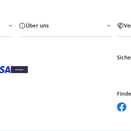
Über uns
Ve
Siche
Finde