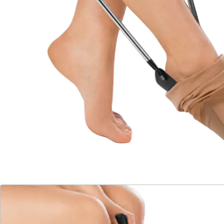
Details
Hinweise & Hersteller
Bewertungen
Katalog bestellen