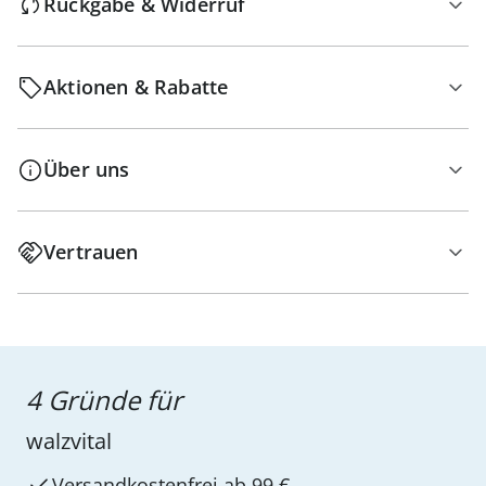
Rückgabe & Widerruf
Aktionen & Rabatte
Über uns
Vertrauen
4 Gründe für
walzvital
Versandkostenfrei ab 99 €