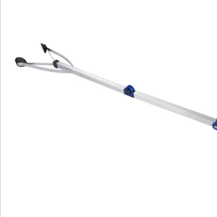
Katalog bestellen
Newsletter abonnieren
Wir sind für Sie da