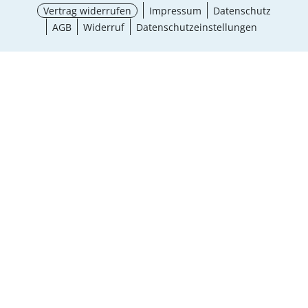
Vertrag widerrufen
Impressum
Datenschutz
AGB
Widerruf
Datenschutzeinstellungen
¹ Aktionsbedingungen
schließen