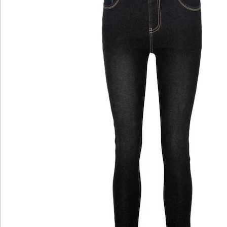
Katalog bestellen
Newsletter abonnieren
Wir sind für Sie da
Service-Hotline