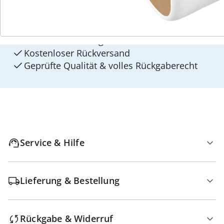
walzvital
Versandkostenfrei ab 99 €
Kauf auf Rechnung Gebührenfrei
Kostenloser Rückversand
Geprüfte Qualität & volles Rückgaberecht
Service & Hilfe
Lieferung & Bestellung
Rückgabe & Widerruf