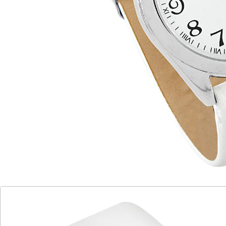
Details
Hinweise & Hersteller
Bewertungen
Katalog bestellen
Newsletter abonnieren