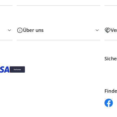
Über uns
Ve
Siche
Finde