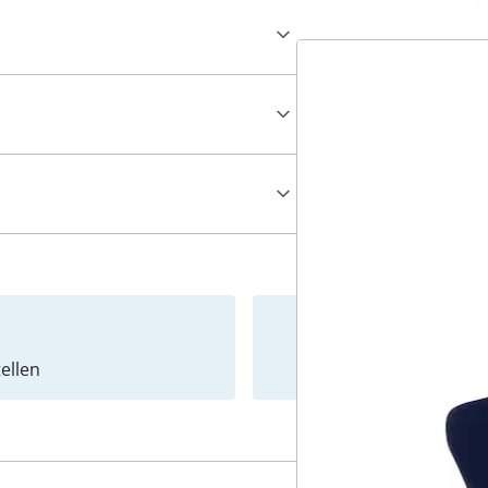
ellen
Newslet