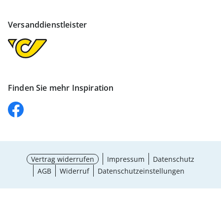
Versanddienstleister
Finden Sie mehr Inspiration
Vertrag widerrufen
Impressum
Datenschutz
AGB
Widerruf
Datenschutzeinstellungen