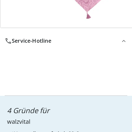
Wir sind für Sie da
Service-Hotline
4 Gründe für
walzvital