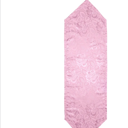
Hinweise & Hersteller
Bewertungen
Katalog bestellen
Newsletter abonnieren