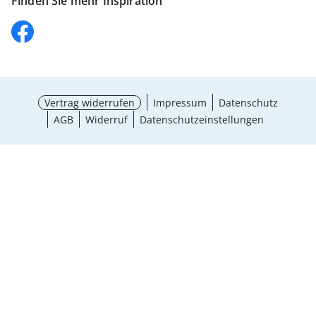
Finden Sie mehr Inspiration
Vertrag widerrufen
Impressum
Datenschutz
AGB
Widerruf
Datenschutzeinstellungen
Auswahl wählen
¹ Aktionsbedingungen