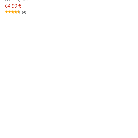
64,99 €
(4)