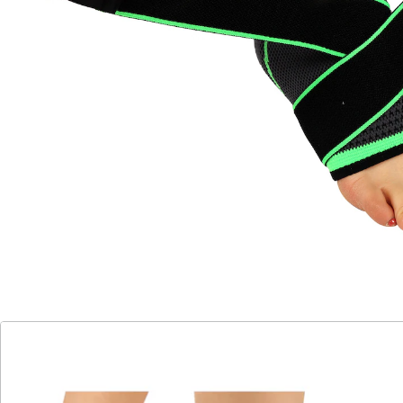
Details
Hinweise & Hersteller
Bewertungen
Katalog bestellen