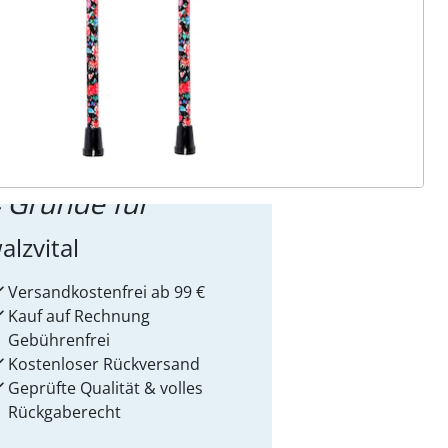
ter abonnieren
 Gründe für
alzvital
Versandkostenfrei ab 99 €
Kauf auf Rechnung
Gebührenfrei
Kostenloser Rückversand
Geprüfte Qualität & volles
Rückgaberecht