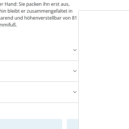
er Hand: Sie packen ihn erst aus,
ahin bleibt er zusammengefaltet in
zsparend und höhenverstellbar von 81
ummifuß.