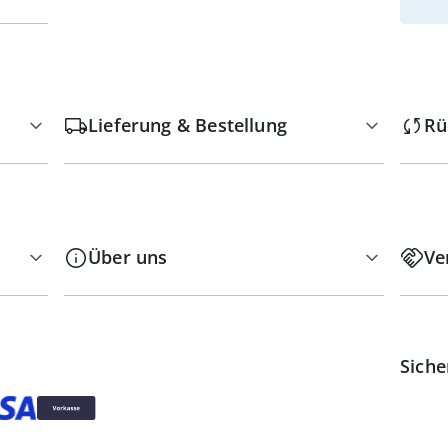
Lieferung & Bestellung
Rü
Über uns
Ve
Siche