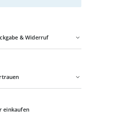
ckgabe & Widerruf
rtrauen
r einkaufen