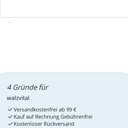
Wir sind für Sie da
Service-Hotline
4 Gründe für
walzvital
Versandkostenfrei ab 99 €
Kauf auf Rechnung Gebührenfrei
Kostenloser Rückversand