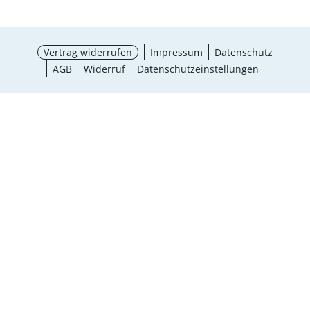
Vertrag widerrufen
Impressum
Datenschutz
AGB
Widerruf
Datenschutzeinstellungen
¹ Aktionsbedingungen
schließen