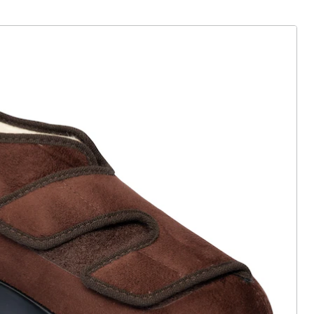
ter abonnieren
 Gründe für