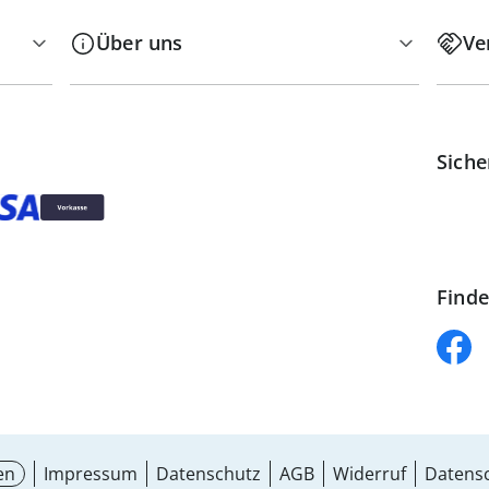
Über uns
Ve
Siche
Finde
en
Impressum
Datenschutz
AGB
Widerruf
Datensc