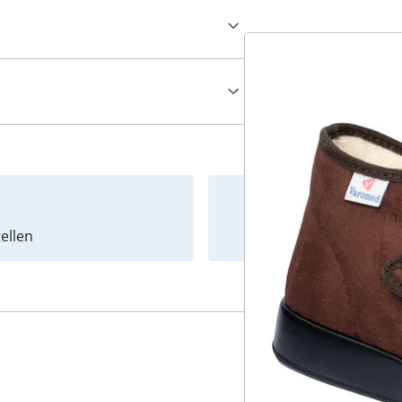
ellen
Newslet
4