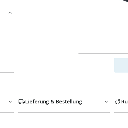
w
Lieferung & Bestellung
Rü