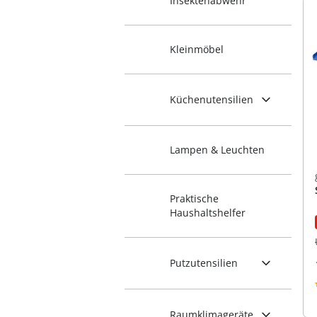
Insektenabwehr
Kleinmöbel
Küchenutensilien
Lampen & Leuchten
Praktische
Haushaltshelfer
Putzutensilien
Raumklimageräte