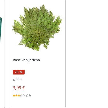
Rose von Jericho
20 %
4,99 €
3,99 €
(25)