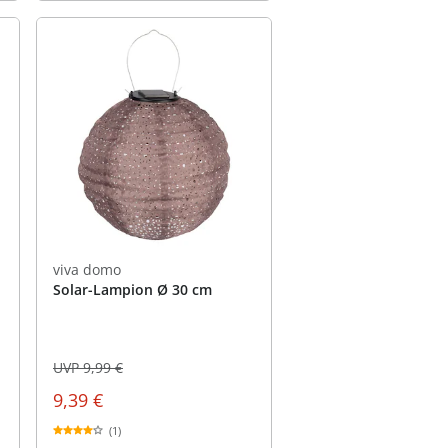
viva domo
Solar-Lampion Ø 30 cm
UVP 9,99 €
9,39 €
(1)