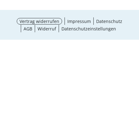
Vertrag widerrufen
Impressum
Datenschutz
AGB
Widerruf
Datenschutzeinstellungen
¹ Aktionsbedingungen
schließen