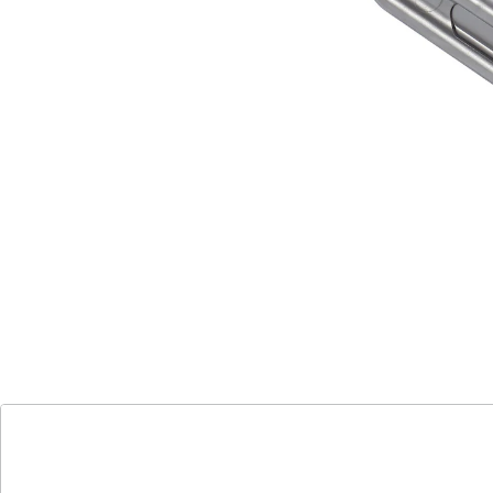
Details
Hinweise & Hersteller
Bewertungen
Katalog bestellen
Newsletter abonnieren