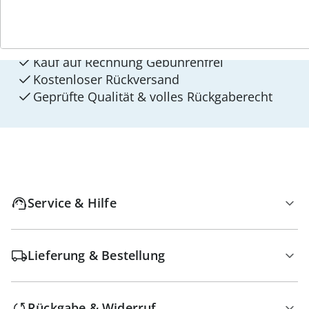
walzvital
Versandkostenfrei ab 99 €
Kauf auf Rechnung Gebührenfrei
Kostenloser Rückversand
Geprüfte Qualität & volles Rückgaberecht
Service & Hilfe
Lieferung & Bestellung
Rückgabe & Widerruf