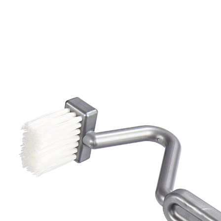
4,29 €
3,99 €
inkl. MwSt. und zzgl.
Versandkosten
In den Warenkorb
Sofort lieferbar - in 2-3 Werktagen bei Ihnen
Blitzeblank unterm Rand!
So wird Ihre Toilette hygienisch sauber – auch an den
nicht sichtbaren Stellen. Mit dieser praktischen Bürste
gelangen Sie mühelos bis unter den Rand und Ihre
Toilette erstrahlt in neuem Glanz.