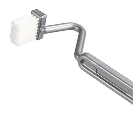
Wir sind für Sie da
Service-Hotline
4 Gründe für