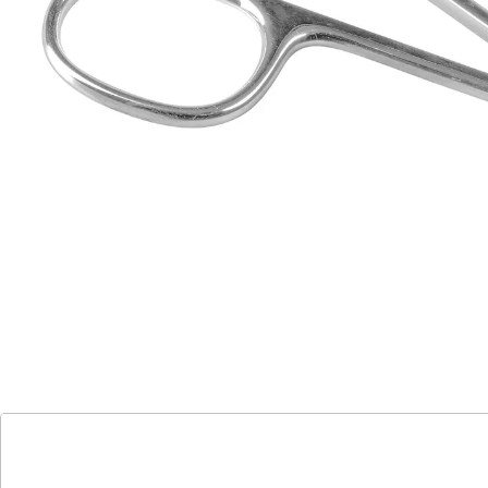
Details
Hinweise & Hersteller
Bewertungen
Katalog bestellen