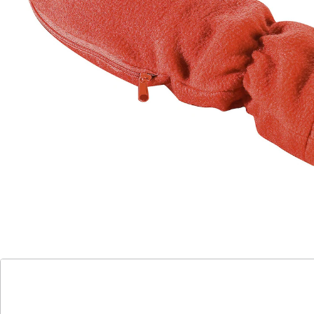
die durch Kälte und Überbeanspruchung entstanden
sind.
Details
Hinweise & Hersteller
Bewertungen
Katalog bestellen