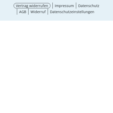
Vertrag widerrufen
Impressum
Datenschutz
AGB
Widerruf
Datenschutzeinstellungen
¹ Aktionsbedingungen
schließen