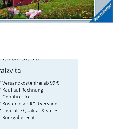
ter abonnieren
 Gründe für
alzvital
Versandkostenfrei ab 99 €
Kauf auf Rechnung
Gebührenfrei
Kostenloser Rückversand
Geprüfte Qualität & volles
Rückgaberecht