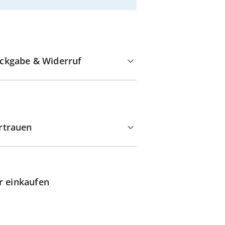
ckgabe & Widerruf
rtrauen
r einkaufen