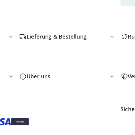
Lieferung & Bestellung
Rü
Über uns
Ve
Siche