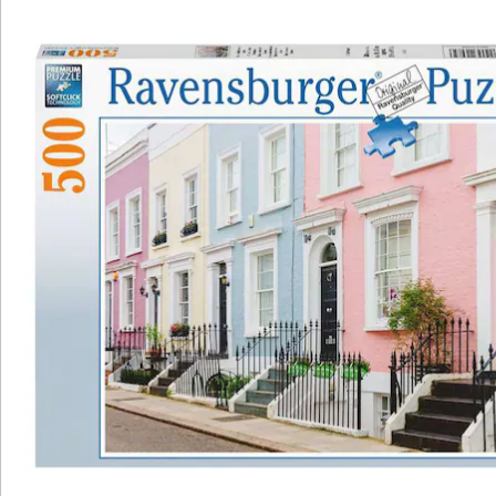
Katalog bestellen
Newsletter abonnieren
Wir sind für Sie da
Service-Hotline