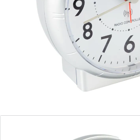
bitte extra bestellen. (AA Mignon x 1)
Details
Hinweise & Hersteller
Bewertungen
Katalog bestellen