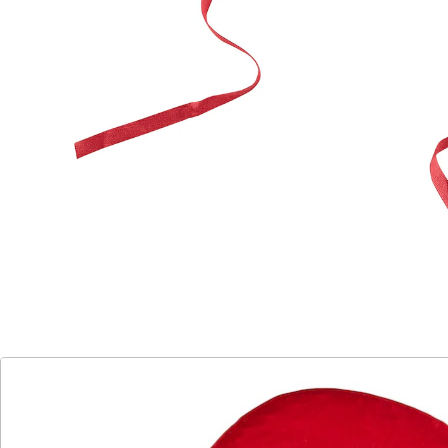
Details
Hinweise & Hersteller
Bewertungen
Katalog bestellen