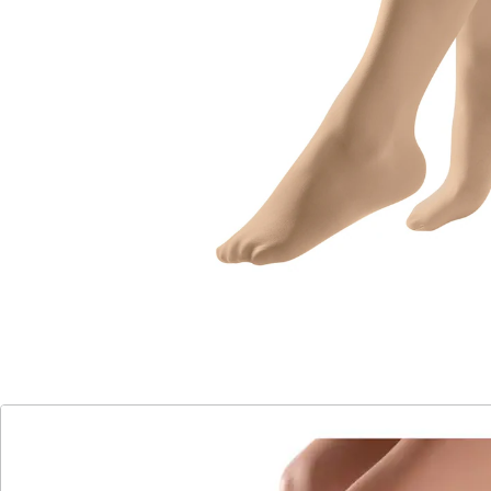
Details
Hinweise & Hersteller
Bewertungen
Katalog bestellen