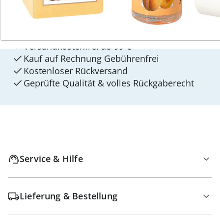
4 Gründe für
walzvital
Versandkostenfrei ab 99 €
Kauf auf Rechnung Gebührenfrei
Kostenloser Rückversand
Geprüfte Qualität & volles Rückgaberecht
Service & Hilfe
Lieferung & Bestellung