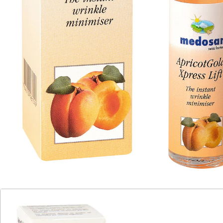
Details
Hinweise & Hersteller
Bewertungen
Katalog bestellen