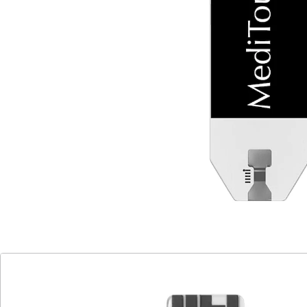
Details
Hinweise & Hersteller
Bewertungen
Katalog bestellen