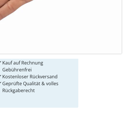
 Gründe für
alzvital
Versandkostenfrei ab 99 €
Kauf auf Rechnung
Gebührenfrei
Kostenloser Rückversand
Geprüfte Qualität & volles
Rückgaberecht