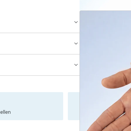
ellen
Newslet