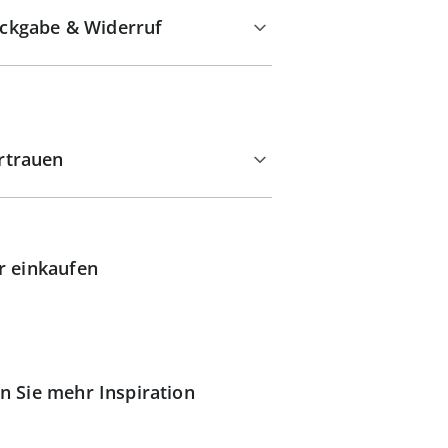
ckgabe & Widerruf
rtrauen
r einkaufen
n Sie mehr Inspiration