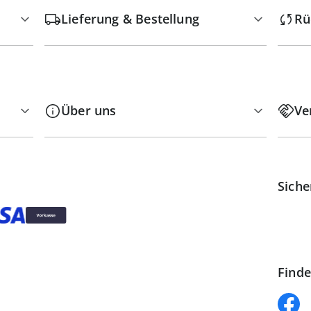
Lieferung & Bestellung
Rü
Über uns
Ve
Siche
Finde