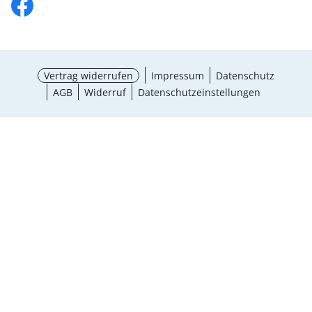
Vertrag widerrufen
Impressum
Datenschutz
AGB
Widerruf
Datenschutzeinstellungen
¹ Aktionsbedingungen
schließen