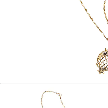
Hinweise & Hersteller
Bewertungen
Katalog bestellen
Newsletter abonnieren