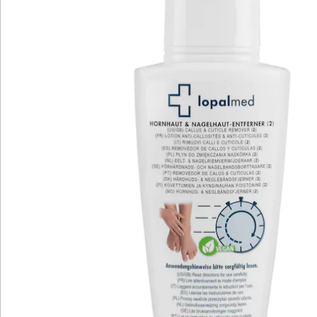
Bewertungen
Katalog bestellen
Newsletter abonnieren
Wir sind für Sie da