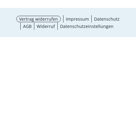
Vertrag widerrufen
Impressum
Datenschutz
AGB
Widerruf
Datenschutzeinstellungen
¹ Aktionsbedingungen
schließen