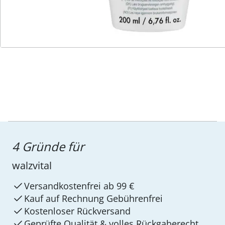
Service-Hotline
4 Gründe für
walzvital
Versandkostenfrei ab 99 €
Kauf auf Rechnung Gebührenfrei
Kostenloser Rückversand
Geprüfte Qualität & volles Rückgaberecht