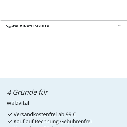
Wir sind für Sie da
Service-Hotline
4 Gründe für
walzvital
Versandkostenfrei ab 99 €
Kauf auf Rechnung Gebührenfrei