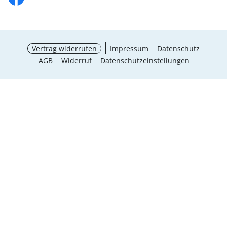
Vertrag widerrufen
Impressum
Datenschutz
AGB
Widerruf
Datenschutzeinstellungen
¹ Aktionsbedingungen
schließen