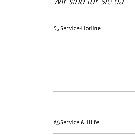
Wir sind für Sie da
Service-Hotline
Service & Hilfe