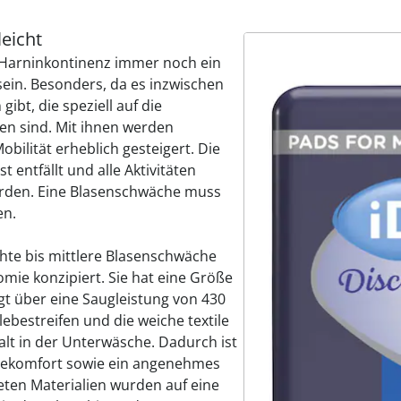
eicht
 Harninkontinenz immer noch ein
sein. Besonders, da es inzwischen
gibt, die speziell auf die
en sind. Mit ihnen werden
bilität erheblich gesteigert. Die
 entfällt und alle Aktivitäten
rden. Eine Blasenschwäche muss
en.
ichte bis mittlere Blasenschwäche
omie konzipiert. Sie hat eine Größe
gt über eine Saugleistung von 430
Klebestreifen und die weiche textile
alt in der Unterwäsche. Dadurch ist
gekomfort sowie ein angenehmes
eten Materialien wurden auf eine