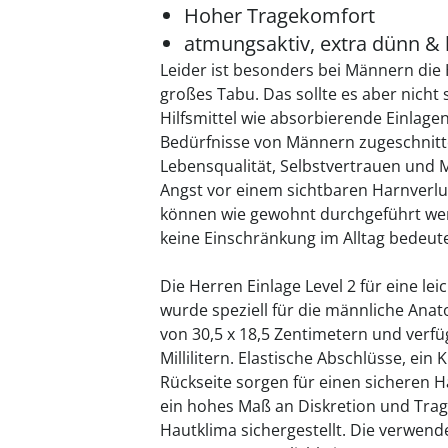
Hoher Tragekomfort
atmungsaktiv, extra dünn & l
Leider ist besonders bei Männern die
großes Tabu. Das sollte es aber nicht 
Hilfsmittel wie absorbierende Einlagen 
Bedürfnisse von Männern zugeschnitt
Lebensqualität, Selbstvertrauen und Mo
Angst vor einem sichtbaren Harnverlust
können wie gewohnt durchgeführt we
keine Einschränkung im Alltag bedeut
Die Herren Einlage Level 2 für eine le
wurde speziell für die männliche Anat
von 30,5 x 18,5 Zentimetern und verfü
Millilitern. Elastische Abschlüsse, ein 
Rückseite sorgen für einen sicheren H
ein hohes Maß an Diskretion und Tra
Hautklima sichergestellt. Die verwend