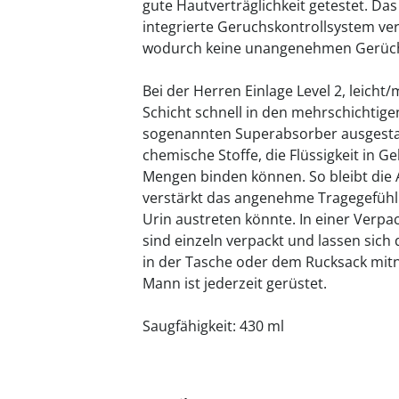
gute Hautverträglichkeit getestet. Da
integrierte Geruchskontrollsystem ve
wodurch keine unangenehmen Gerüc
Bei der Herren Einlage Level 2, leicht/
Schicht schnell in den mehrschichtigen
sogenannten Superabsorber ausgestat
chemische Stoffe, die Flüssigkeit in
Mengen binden können. So bleibt die
verstärkt das angenehme Tragegefühl.
Urin austreten könnte. In einer Verpa
sind einzeln verpackt und lassen sich
in der Tasche oder dem Rucksack mitn
Mann ist jederzeit gerüstet.
Saugfähigkeit: 430 ml