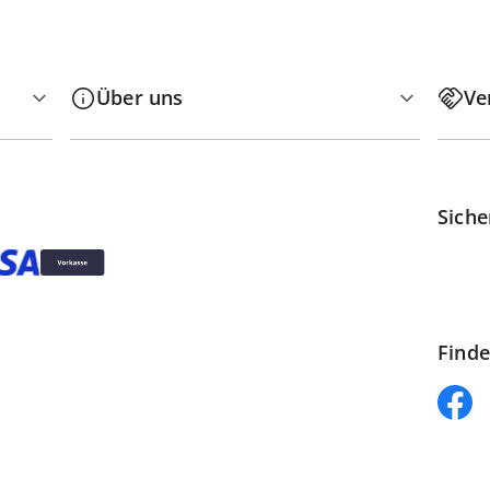
Über uns
Ve
Siche
Finde