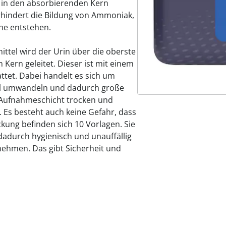
s in den absorbierenden Kern
rhindert die Bildung von Ammoniak,
he entstehen.
mittel wird der Urin über die oberste
 Kern geleitet. Dieser ist mit einem
tet. Dabei handelt es sich um
 Gel umwandeln und dadurch große
 Aufnahmeschicht trocken und
 Es besteht auch keine Gefahr, dass
ckung befinden sich 10 Vorlagen. Sie
 dadurch hygienisch und unauffällig
ehmen. Das gibt Sicherheit und