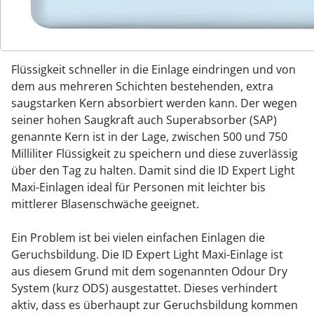
aktiver sind und sich sportlich betätigen oder tanzen
gehen möchten.
Die spezielle Fast-Absorption-Schicht stellt sicher, dass
Flüssigkeit schneller in die Einlage eindringen und von
dem aus mehreren Schichten bestehenden, extra
saugstarken Kern absorbiert werden kann. Der wegen
seiner hohen Saugkraft auch Superabsorber (SAP)
genannte Kern ist in der Lage, zwischen 500 und 750
Milliliter Flüssigkeit zu speichern und diese zuverlässig
über den Tag zu halten. Damit sind die ID Expert Light
Maxi-Einlagen ideal für Personen mit leichter bis
mittlerer Blasenschwäche geeignet.
Ein Problem ist bei vielen einfachen Einlagen die
Geruchsbildung. Die ID Expert Light Maxi-Einlage ist
aus diesem Grund mit dem sogenannten Odour Dry
System (kurz ODS) ausgestattet. Dieses verhindert
aktiv, dass es überhaupt zur Geruchsbildung kommen