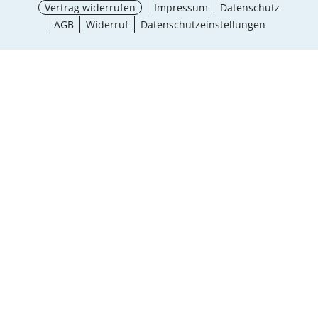
Vertrag widerrufen
Impressum
Datenschutz
AGB
Widerruf
Datenschutzeinstellungen
¹ Aktionsbedingungen
schließen