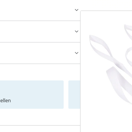
ellen
Newslet