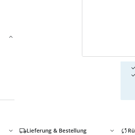
4
w
Lieferung & Bestellung
Rü