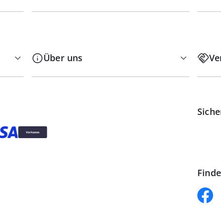
Über uns
Ve
Siche
Finde