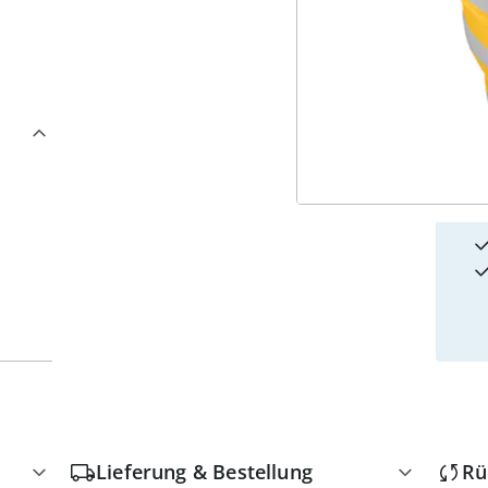
4
w
Lieferung & Bestellung
Rü