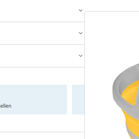
ellen
Newslet