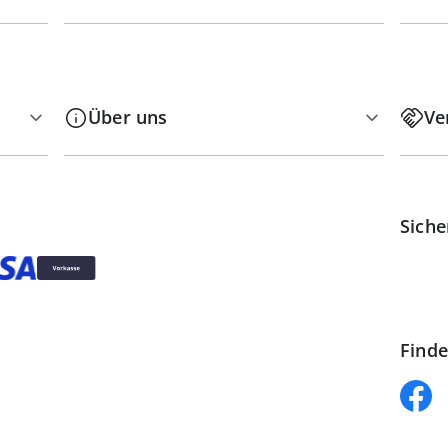
Über uns
Ve
Siche
Finde