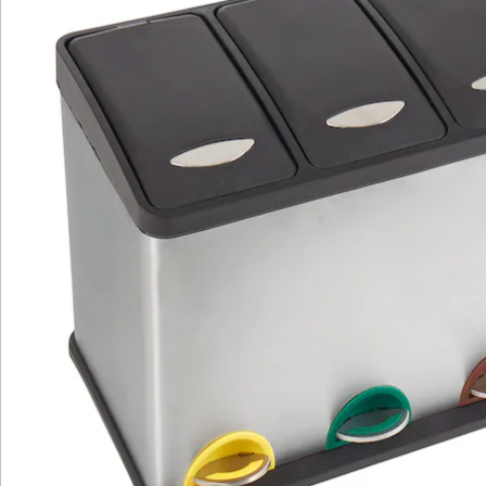
Details
Hinweise & Hersteller
Bewertungen
Katalog bestellen