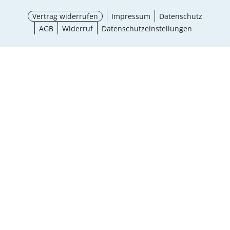
Vertrag widerrufen
Impressum
Datenschutz
AGB
Widerruf
Datenschutzeinstellungen
Auswahl wählen
¹ Aktionsbedingungen
schließen