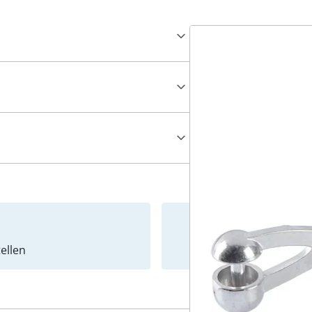
ellen
Newslet