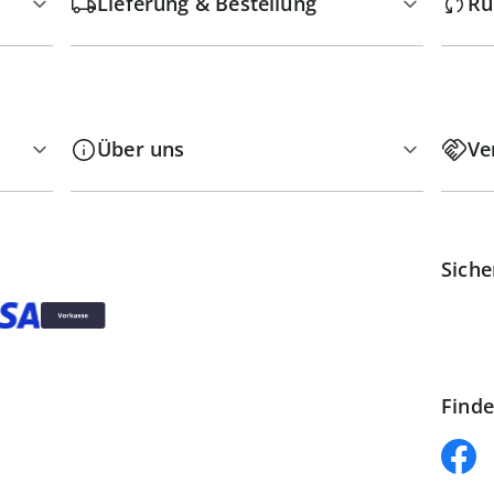
Lieferung & Bestellung
Rü
Über uns
Ve
Siche
Finde