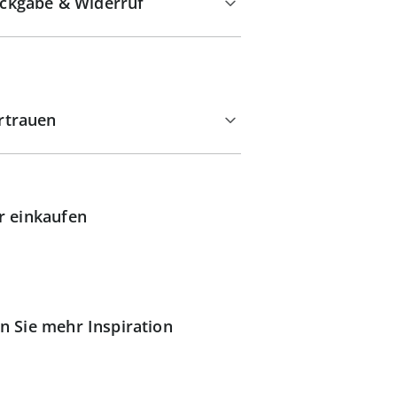
ckgabe & Widerruf
rtrauen
r einkaufen
n Sie mehr Inspiration