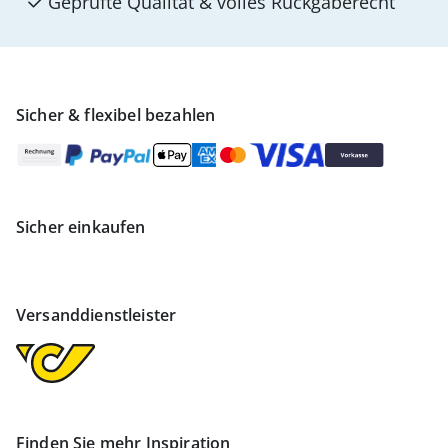
Geprüfte Qualität & volles Rückgaberecht
Sicher & flexibel bezahlen
Sicher einkaufen
Versanddienstleister
Finden Sie mehr Inspiration