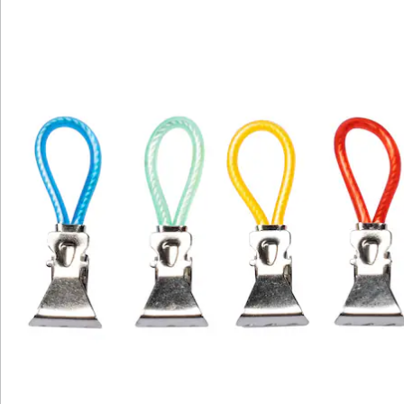
Hinweise & Hersteller
Bewertungen
Katalog bestellen
Newsletter abonnieren