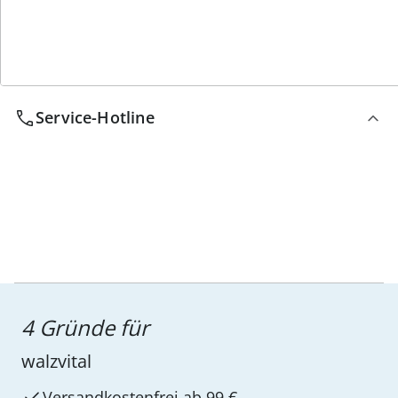
Wir sind für Sie da
Service-Hotline
4 Gründe für
walzvital
Versandkostenfrei ab 99 €