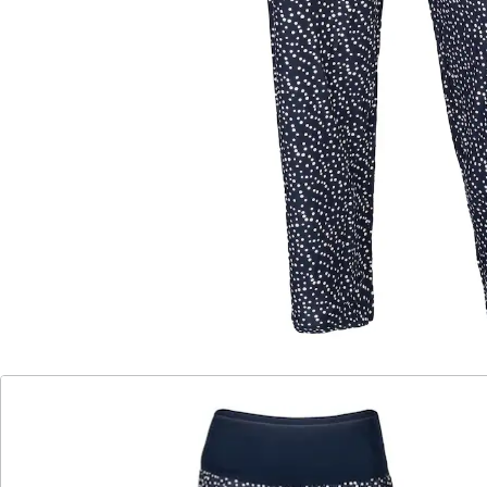
Details
Hinweise & Hersteller
Bewertungen
Katalog bestellen