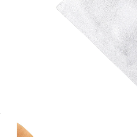
Details
Hinweise & Hersteller
Bewertungen
Katalog bestellen