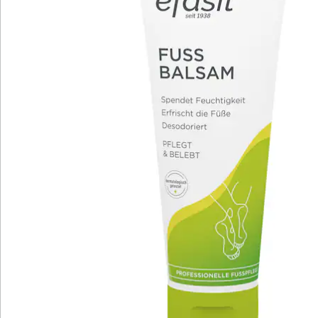
Bewertungen
Katalog bestellen
Newsletter abonnieren
Wir sind für Sie da