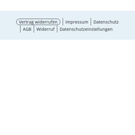
Vertrag widerrufen
Impressum
Datenschutz
AGB
Widerruf
Datenschutzeinstellungen
¹ Aktionsbedingungen
schließen