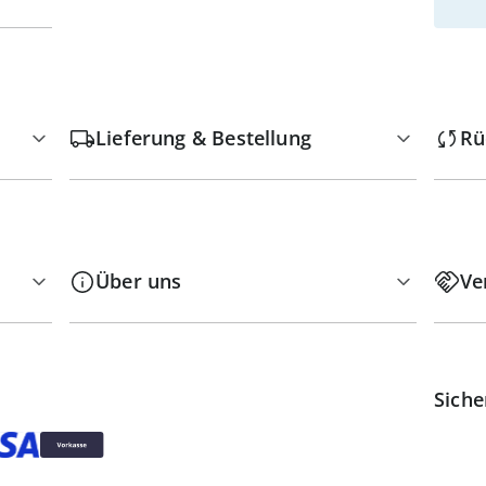
Lieferung & Bestellung
Rü
Über uns
Ve
Siche