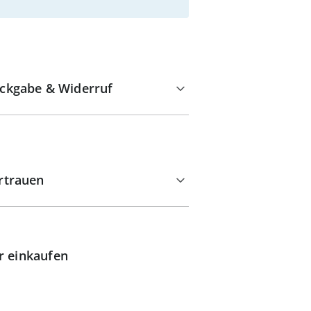
ckgabe & Widerruf
rtrauen
r einkaufen