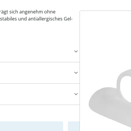
trägt sich angenehm ohne
abiles und antiallergisches Gel-