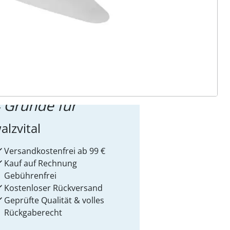
ter abonnieren
 Gründe für
alzvital
Versandkostenfrei ab 99 €
Kauf auf Rechnung
Gebührenfrei
Kostenloser Rückversand
Geprüfte Qualität & volles
Rückgaberecht