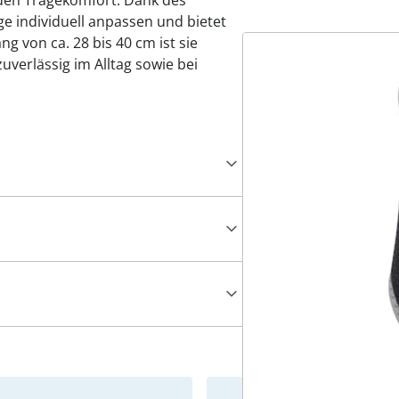
den Tragekomfort. Dank des
ge individuell anpassen und bietet
g von ca. 28 bis 40 cm ist sie
zuverlässig im Alltag sowie bei