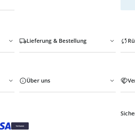
Lieferung & Bestellung
Rü
Über uns
Ve
Siche