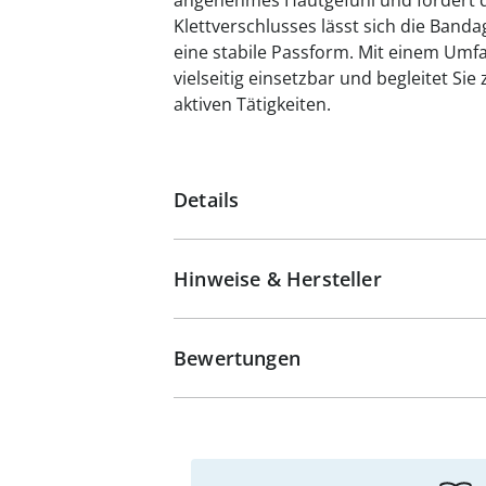
angenehmes Hautgefühl und fördert 
Klettverschlusses lässt sich die Banda
eine stabile Passform. Mit einem Umfan
vielseitig einsetzbar und begleitet Sie 
aktiven Tätigkeiten.
Details
Hinweise & Hersteller
Bewertungen