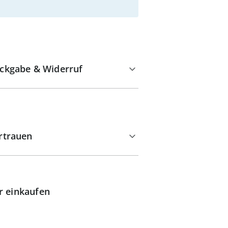
ckgabe & Widerruf
rtrauen
r einkaufen