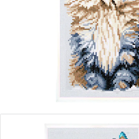
extra Tütchen für die Steine. Ab 6 Jahren.
Details
Hinweise & Hersteller
Bewertungen
Katalog bestellen