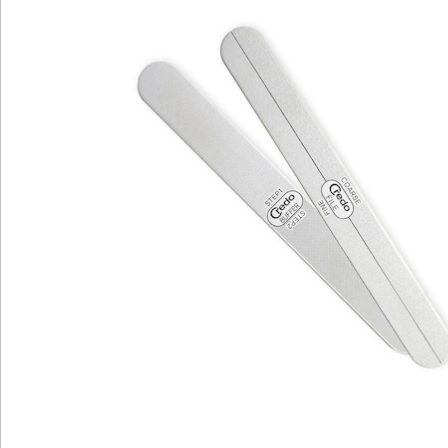
Bewertungen
Katalog bestellen
Newsletter abonnieren
Wir sind für Sie da